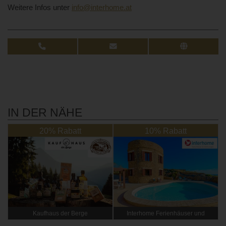
Weitere Infos unter
info@interhome.at
IN DER NÄHE
20% Rabatt
10% Rabatt
Kaufhaus der Berge
Interhome Ferienhäuser und
Wohnungen