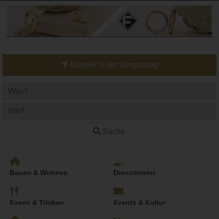
Vorteile in der Umgebung
Suche
Bauen & Wohnen
Dienstleister
Essen & Trinken
Events & Kultur