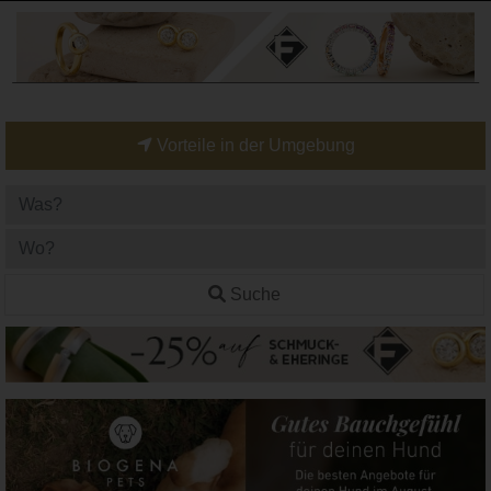
Vorteile in der Umgebung
Suche