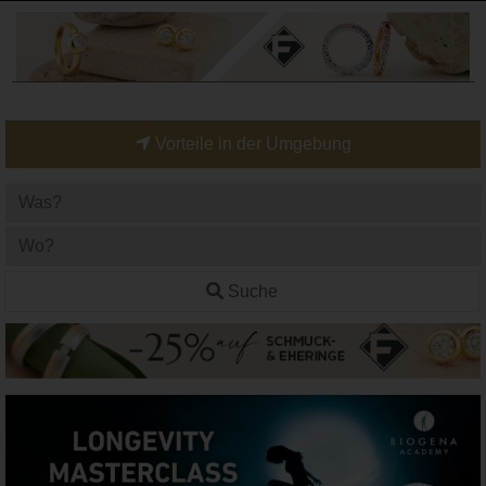
Vorteile in der Umgebung
Suche