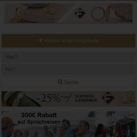
Vorteile in der Umgebung
Suche