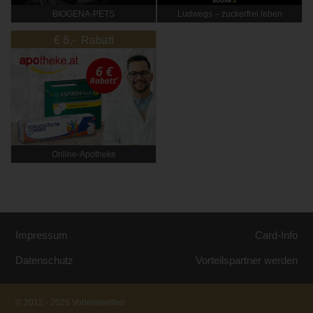
BIOGENA-PETS
Ludwegs – zuckerfrei leben
€ 6,- Rabatt
Online‑Apotheke
Impressum
Card-Info
Datenschutz
Vorteilspartner werden
© 2012 - 2026 Vorteilswelten