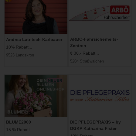
ARBÖ-Fahrsicherheits-
Andrea Latritsch-Karlbauer
Zentren
10% Rabatt...
€ 30,- Rabatt...
9523 Landskron
5204 Straßwalchen
BLUME2000
DIE PFLEGEPRAXIS – by
DGKP Katharina Fister
15 % Rabatt...