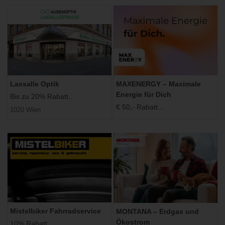
Lassalle Optik
MAXENERGY – Maximale
Energie für Dich
Bis zu 20% Rabatt...
€ 50,- Rabatt...
1020 Wien
Mistelbiker Fahrradservice
MONTANA – Erdgas und
Ökostrom
10% Rabatt...