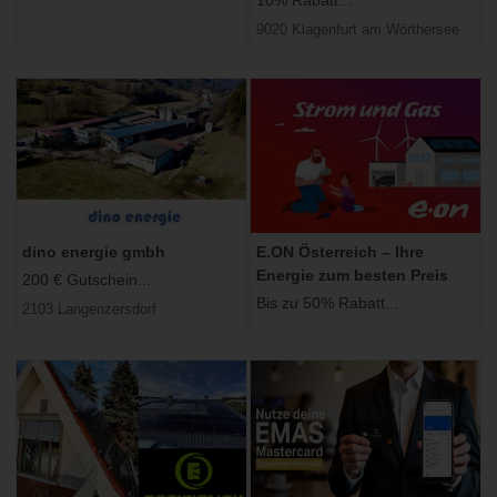
10% Rabatt...
9020 Klagenfurt am Wörthersee
dino energie gmbh
E.ON Österreich – Ihre
Energie zum besten Preis
200 € Gutschein...
Bis zu 50% Rabatt...
2103 Langenzersdorf