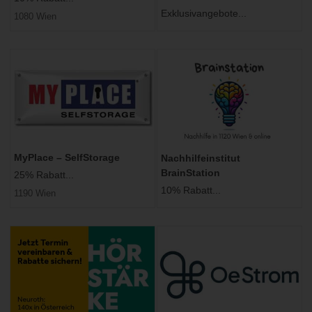
Exklusivangebote...
1080 Wien
MyPlace – SelfStorage
Nachhilfeinstitut
BrainStation
25% Rabatt...
10% Rabatt...
1190 Wien