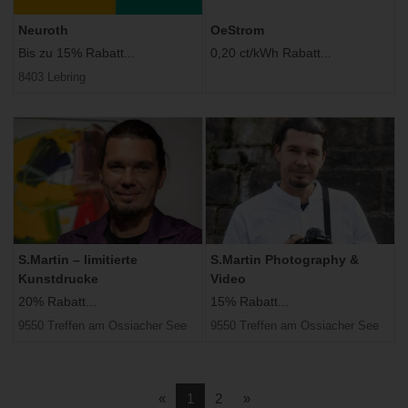
Neuroth
OeStrom
Bis zu 15% Rabatt...
0,20 ct/kWh Rabatt...
8403 Lebring
S.Martin – limitierte
S.Martin Photography &
Kunstdrucke
Video
20% Rabatt...
15% Rabatt...
9550 Treffen am Ossiacher See
9550 Treffen am Ossiacher See
Vorherige
Nächste
«
1
2
»