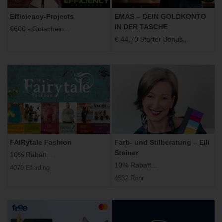
Efficiency-Projects
EMAS – DEIN GOLDKONTO
IN DER TASCHE
€600,- Gutschein...
€ 44,70 Starter Bonus...
FAIRytale Fashion
Farb- und Stilberatung – Elli
Steiner
10% Rabatt...
10% Rabatt...
4070 Eferding
4532 Rohr