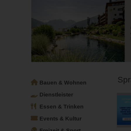
Spr
Bauen & Wohnen
Dienstleister
Essen & Trinken
Events & Kultur
Freizeit & Sport