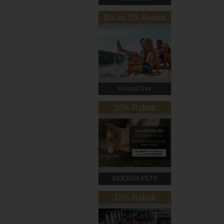
Bis zu 5% Rabatt
HolidayTrex
20% Rabatt
BIOGENA-PETS
12% Rabatt