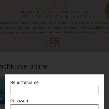
achkurse online
Benutzername
Passwort