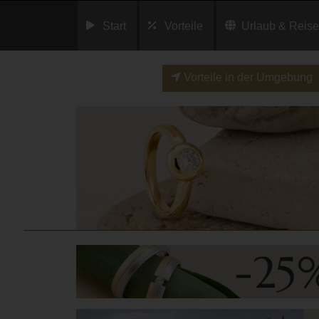
Start
Vorteile
Urlaub & Reis
Vorteile in der Umgebung