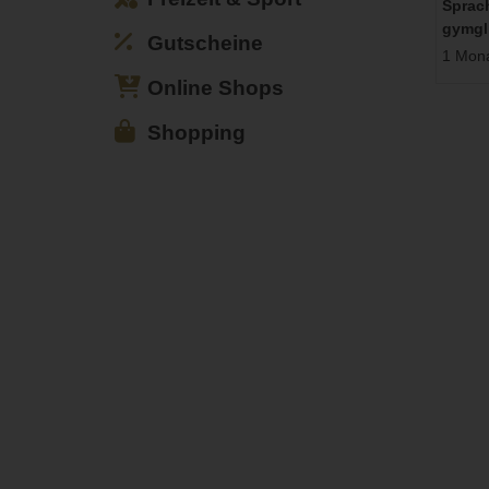
Sprac
gymgl
Gutscheine
1 Mona
Online Shops
Shopping