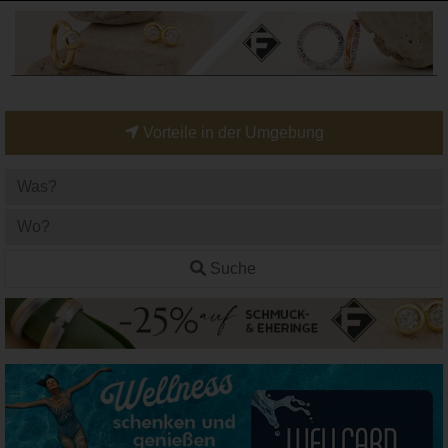
Vorteile in der Umgebung
Suche