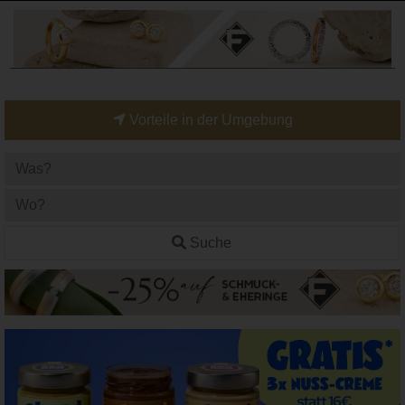
Vorteile in der Umgebung
Suche