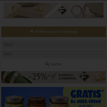
Vorteile in der Umgebung
Suche