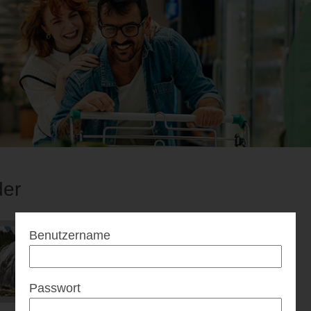
er
Benutzername
Passwort