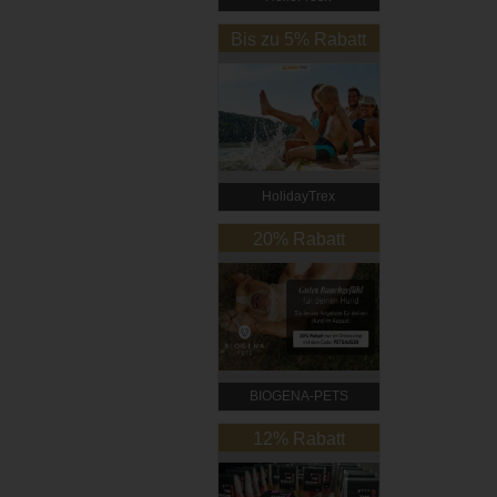
Bis zu 5% Rabatt
HolidayTrex
20% Rabatt
BIOGENA-PETS
12% Rabatt