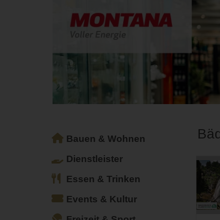
Bäd
Bauen & Wohnen
Dienstleister
Essen & Trinken
Events & Kultur
Freizeit & Sport