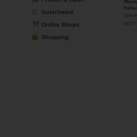
Wasse
Palfau
Gutscheine
15% Ra
Online Shops
8923 P
Shopping