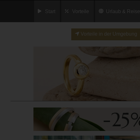
Start
Vorteile
Urlaub & Reis
Vorteile in der Umgebung